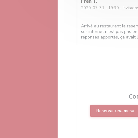
Fran
T
2020-07-31
- 19:30 - Invitado
Arrivé au restaurant la réser
sur internet n'est pas pris en
réponses apportés, ça avait l'
Co
Reservar una mesa