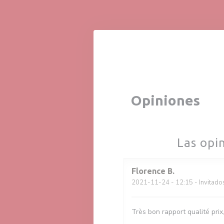
Personalización de sus opciones de cookies
Opiniones
Las opi
Florence
B
2021-11-24
- 12:15 - Invitado
Très bon rapport qualité prix