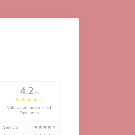
4.2
/5
Valoración media —
11
Opiniones
Servicio