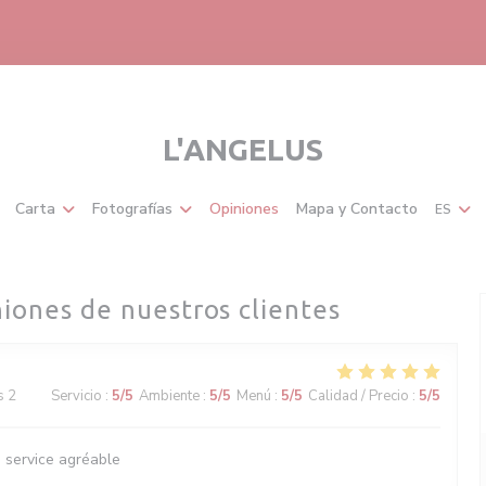
L'ANGELUS
Carta
Fotografías
Opiniones
Mapa y Contacto
ES
niones de nuestros clientes
s 2
Servicio
:
5
/5
Ambiente
:
5
/5
Menú
:
5
/5
Calidad / Precio
:
5
/5
, service agréable