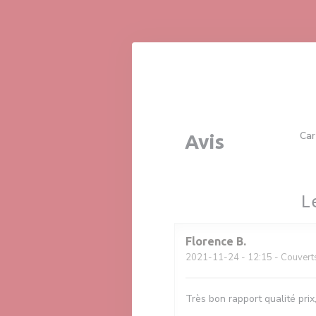
Personnalisation de vos choix en matière de cookies
Car
Avis
L
Florence
B
2021-11-24
- 12:15 - Couvert
Très bon rapport qualité prix