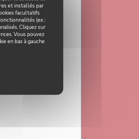
es et installés par
okies facultatifs
onctionnalités (ex :
nalisés. Cliquez sur
rences. Vous pouvez
kie en bas à gauche