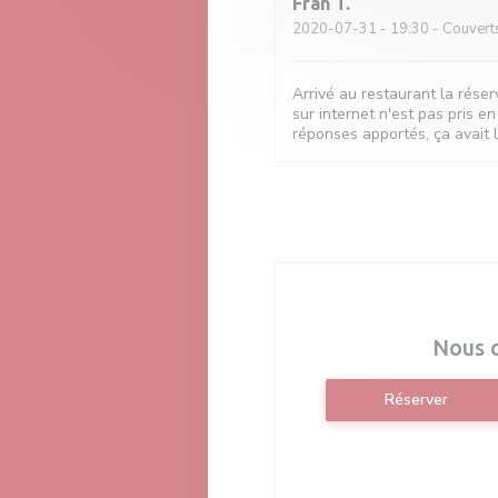
Fran
T
2020-07-31
- 19:30 - Couvert
Arrivé au restaurant la réser
sur internet n'est pas pris en
réponses apportés, ça avait l'
Nous 
Réserver