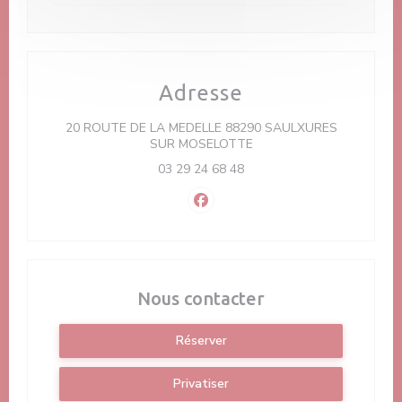
Adresse
20 ROUTE DE LA MEDELLE 88290 SAULXURES
((ouvre une nouvelle fenêt
SUR MOSELOTTE
03 29 24 68 48
Facebook ((ouvre une nouvelle f
Nous contacter
Réserver
Privatiser