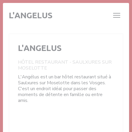
Personnalisation de vos choix en matière de cookies
L'ANGELUS
L'ANGELUS
HÔTEL RESTAURANT
-
SAULXURES SUR
MOSELOTTE
L'Angélus est un bar hôtel restaurant situé à
Saulxures sur Moselotte dans les Vosges.
C'est un endroit idéal pour passer des
moments de détente en famille ou entre
amis.