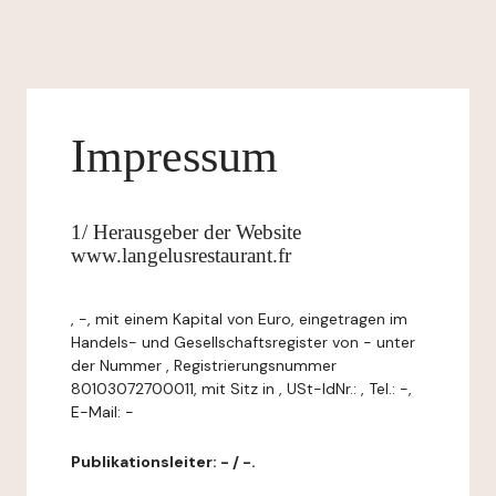
Impressum
1/ Herausgeber der Website
www.langelusrestaurant.fr
, -, mit einem Kapital von Euro, eingetragen im
Handels- und Gesellschaftsregister von - unter
der Nummer , Registrierungsnummer
80103072700011, mit Sitz in , USt-IdNr.: , Tel.: -,
E-Mail: -
Publikationsleiter: - / -.