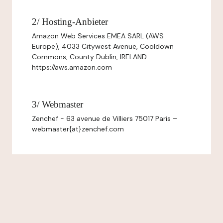
2/ Hosting-Anbieter
Amazon Web Services EMEA SARL (AWS
Europe), 4033 Citywest Avenue, Cooldown
Commons, County Dublin, IRELAND
https://aws.amazon.com
3/ Webmaster
Zenchef - 63 avenue de Villiers 75017 Paris –
webmaster{at}zenchef.com